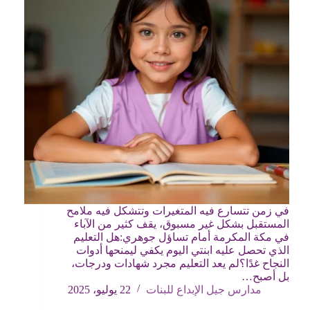
في زمن تتسارع فيه المتغيرات وتتشكل فيه ملامح
المستقبل بشكل غير مسبوق، يقف كثير من الآباء
في مكة المكرمة أمام تساؤل جوهري:هل التعليم
الذي تحصل عليه ابنتي اليوم يكفي ليمنحها أدوات
النجاح غدًا؟لم يعد التعليم مجرد شهادات ودرجات،
بل أصبح…
مدارس جيل الإبداع للبنات
22 يوليو، 2025