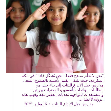
“نحن لا نُعلّم مناهج فقط.. نحن نُشكّل قادة“ في مكة
المكرمة، حيث تلتقي القيم الأصيلة بالطموح، تسعى
مدارس جيل الإبداع للبنات إلى بناء جيل من
الطالبات الواثقات بأنفسهن، المعتزات بهويتهن،
والمستعدات لمواجهة تحديات العصر بثقة وفهم. هذه
الرؤية لا تظل…
مدارس جيل الإبداع للبنات
16 يوليو، 2025