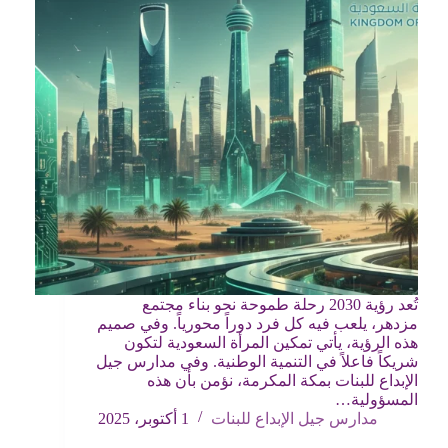
تُعد رؤية 2030 رحلة طموحة نحو بناء مجتمع
مزدهر، يلعب فيه كل فرد دوراً محورياً. وفي صميم
هذه الرؤية، يأتي تمكين المرأة السعودية لتكون
شريكاً فاعلاً في التنمية الوطنية. وفي مدارس جيل
الإبداع للبنات بمكة المكرمة، نؤمن بأن هذه
المسؤولية…
مدارس جيل الإبداع للبنات
1 أكتوبر، 2025