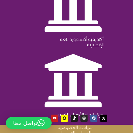
أكاديمية أكسفورد للغة
اﻹنجليزية
مركز إبداع الأصيل للتدريب
تواصل معنا
سياسة الخصوصية