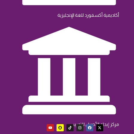
أكاديمية أكسفورد للغة اﻹنجليزية
مركز إبداع الأصيل للتدريب