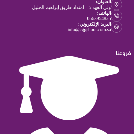
العنوان:
ولي العهد 5 – امتداد طريق إبراهيم الخليل
الهاتف:
0563954825
البريد الإلكتروني:
info@cggshool.com.sa
فروعنا