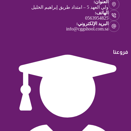
العنوان:
ولي العهد 5 – امتداد طريق إبراهيم الخليل
الهاتف:
0563954825
البريد الإلكتروني:
info@cggshool.com.sa
فروعنا