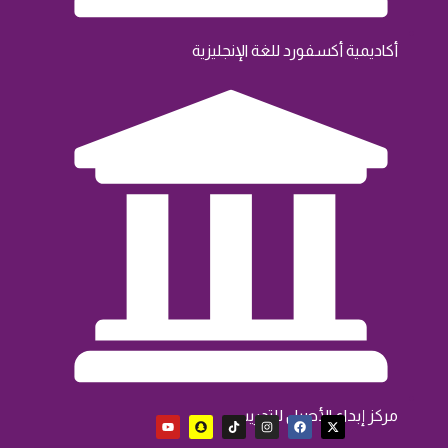
أكاديمية أكسفورد للغة اﻹنجليزية
مركز إبداع الأصيل للتدريب