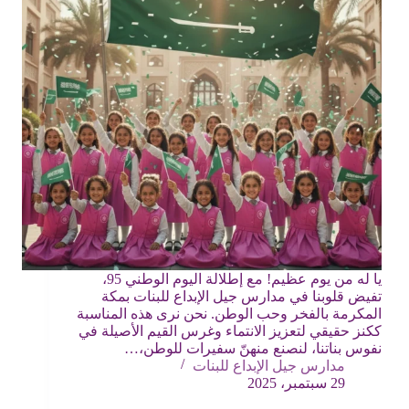
يا له من يوم عظيم! مع إطلالة اليوم الوطني 95،
تفيض قلوبنا في مدارس جيل الإبداع للبنات بمكة
المكرمة بالفخر وحب الوطن. نحن نرى هذه المناسبة
ككنز حقيقي لتعزيز الانتماء وغرس القيم الأصيلة في
نفوس بناتنا، لنصنع منهنّ سفيرات للوطن،…
مدارس جيل الإبداع للبنات
29 سبتمبر، 2025