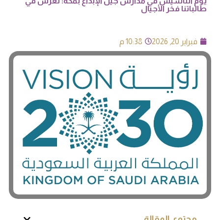
يوم التأسيس في مدارس جيل الإبداع بمكة: نغرس في
طالباتنا فخر الأجيال
فبراير 20, 2026
10:38 م
محتوى المقالة