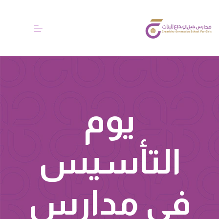
يوم
التأسيس
في مدارس