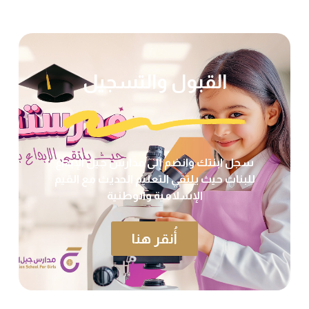
القبول والتسجيل
سجل ابنتك وانضم إلى مدارس جيل الإبداع
للبنات حيث يلتقي التعليم الحديث مع القيم
الإسلامية والوطنية
أُنقر هنا